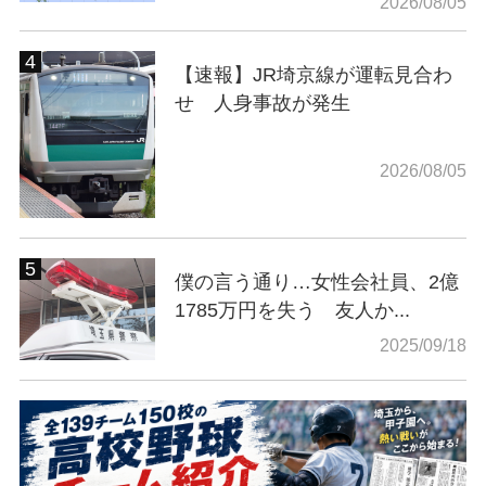
2026/08/05
【速報】JR埼京線が運転見合わ
せ 人身事故が発生
2026/08/05
僕の言う通り…女性会社員、2億
1785万円を失う 友人か...
2025/09/18