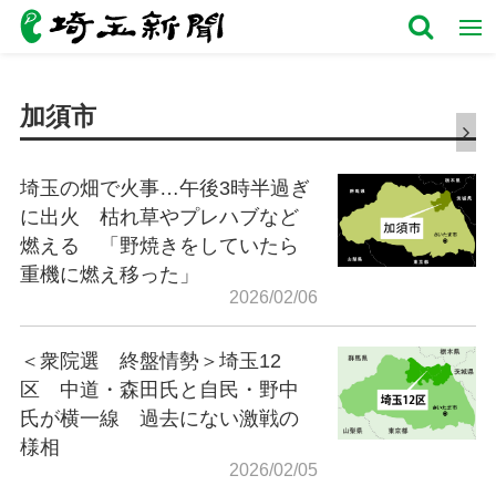
加須市
埼玉の畑で火事…午後3時半過ぎ
に出火 枯れ草やプレハブなど
燃える 「野焼きをしていたら
重機に燃え移った」
2026/02/06
＜衆院選 終盤情勢＞埼玉12
区 中道・森田氏と自民・野中
氏が横一線 過去にない激戦の
様相
2026/02/05