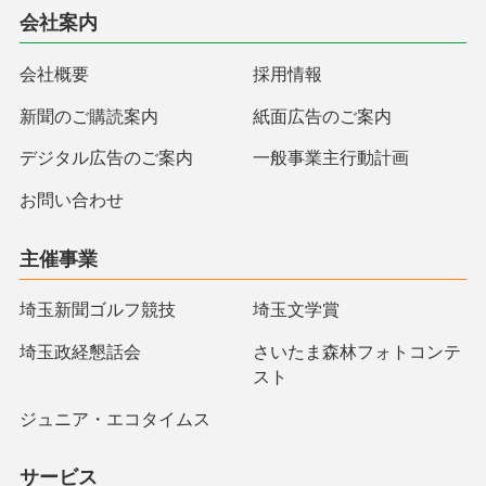
会社案内
会社概要
採用情報
新聞のご購読案内
紙面広告のご案内
デジタル広告のご案内
一般事業主行動計画
お問い合わせ
主催事業
埼玉新聞ゴルフ競技
埼玉文学賞
埼玉政経懇話会
さいたま森林フォトコンテ
スト
ジュニア・エコタイムス
サービス