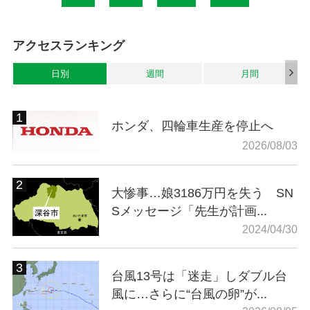
アクセスランキング
日別
週間
月間
ホンダ、四輪車生産を停止へ
2026/08/03
大惨事…娘3186万円を失う SN
Sメッセージ「先生が計画...
2024/04/30
台風13号は「迷走」しダブル台
風に…さらに“台風の卵”が...