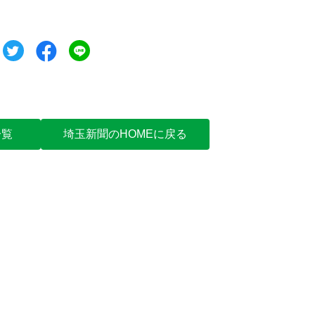
ツイート
シェア
シェア
一覧
埼玉新聞のHOMEに戻る