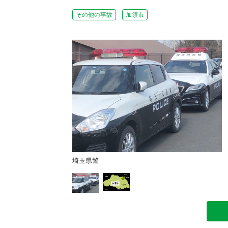
その他の事故
加須市
埼玉県警