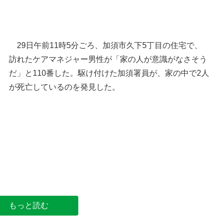
29日午前11時5分ごろ、加須市久下5丁目の住宅で、
訪れたケアマネジャー男性が「家の人が意識がなさそう
だ」と110番した。駆け付けた加須署員が、家の中で2人
が死亡しているのを発見した。
加須市の位置
埼玉県警
もっと読む