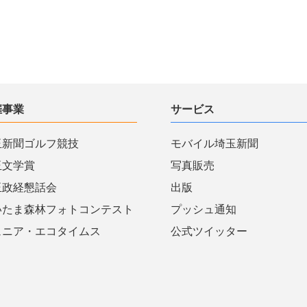
催事業
サービス
玉新聞ゴルフ競技
モバイル埼玉新聞
玉文学賞
写真販売
玉政経懇話会
出版
いたま森林フォトコンテスト
プッシュ通知
ュニア・エコタイムス
公式ツイッター