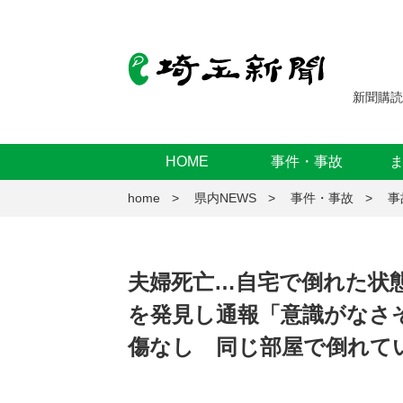
新聞購読
HOME
事件・事故
home
県内NEWS
事件・事故
事
夫婦死亡…自宅で倒れた状
を発見し通報「意識がなさ
傷なし 同じ部屋で倒れて