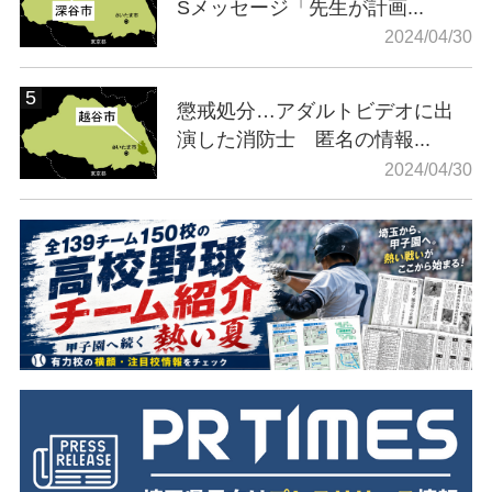
Sメッセージ「先生が計画...
2024/04/30
懲戒処分…アダルトビデオに出
演した消防士 匿名の情報...
2024/04/30