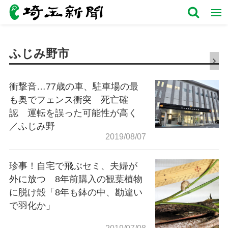
ふじみ野市
衝撃音…77歳の車、駐車場の最
も奥でフェンス衝突 死亡確
認 運転を誤った可能性が高く
／ふじみ野
2019/08/07
珍事！自宅で飛ぶセミ、夫婦が
外に放つ 8年前購入の観葉植物
に脱け殻「8年も鉢の中、勘違い
で羽化か」