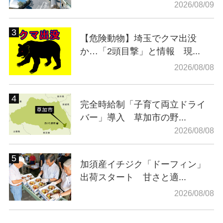
2026/08/09
【危険動物】埼玉でクマ出没
か…「2頭目撃」と情報 現...
2026/08/08
完全時給制「子育て両立ドライ
バー」導入 草加市の野...
2026/08/08
加須産イチジク「ドーフィン」
出荷スタート 甘さと適...
2026/08/08