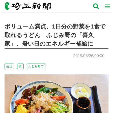
ボリューム満点、1日分の野菜を1食で
取れるうどん ふじみ野の「喜久
家」、暑い日のエネルギー補給に
2019/08/26/00:00
生活
食
ふじみ野市