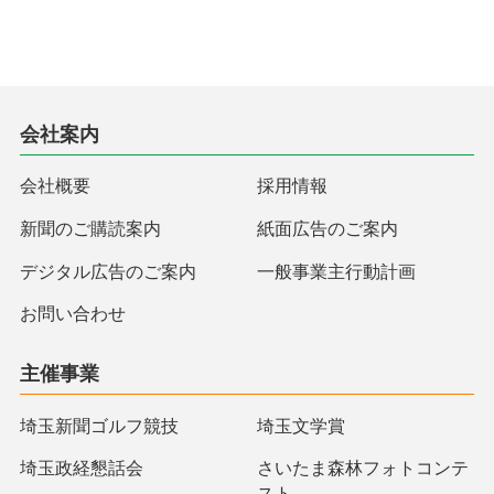
会社案内
会社概要
採用情報
新聞のご購読案内
紙面広告のご案内
デジタル広告のご案内
一般事業主行動計画
お問い合わせ
主催事業
埼玉新聞ゴルフ競技
埼玉文学賞
埼玉政経懇話会
さいたま森林フォトコンテ
スト