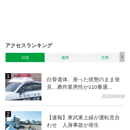
アクセスランキング
日別
週間
月間
白骨遺体、座った状態のまま発
見…農作業男性が110番通...
2026/08/08
【速報】東武東上線が運転見合
わせ 人身事故が発生