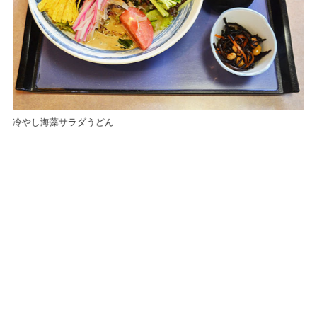
冷やし海藻サラダうどん