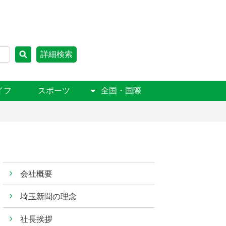
詳細検索
イフ
スポーツ
全国・国際
会社概要
埼玉新聞の理念
社長挨拶