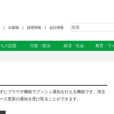
出版物
採用情報
会社情報
まちの話題
行政・政治
経済・社会
教育・ラ
ずにブラウザ機能でプッシュ通知を行える機能です。埼玉
ース更新の通知を受け取ることができます。