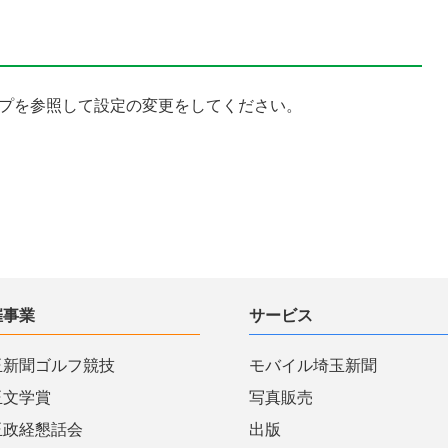
プを参照して設定の変更をしてください。
催事業
サービス
玉新聞ゴルフ競技
モバイル埼玉新聞
玉文学賞
写真販売
玉政経懇話会
出版