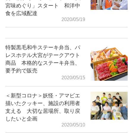
宮味めぐり」スタート 和洋中
食を広域配達
2020/05/19
特製黒毛和牛ステーキ弁当、パ
レスホテル大宮がテークアウト
商品 本格的なステーキ弁当、
要予約で販売
2020/05/15
＜新型コロナ＞妖怪・アマビエ
描いたクッキー、施設の利用者
支える 大切な居場所、取り戻
したいと企画
2020/05/10