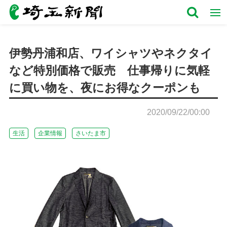
伊勢丹浦和店、ワイシャツやネクタイ
など特別価格で販売 仕事帰りに気軽
に買い物を、夜にお得なクーポンも
2020/09/22/00:00
生活
企業情報
さいたま市