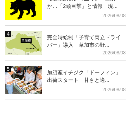
か…「2頭目撃」と情報 現...
2026/08/08
完全時給制「子育て両立ドライ
バー」導入 草加市の野...
2026/08/08
加須産イチジク「ドーフィン」
出荷スタート 甘さと適...
2026/08/08