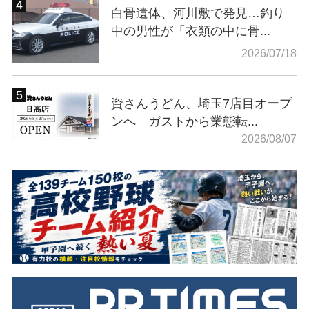
白骨遺体、河川敷で発見…釣り
中の男性が「衣類の中に骨...
2026/07/18
資さんうどん、埼玉7店目オープ
ンへ ガストから業態転...
2026/08/07