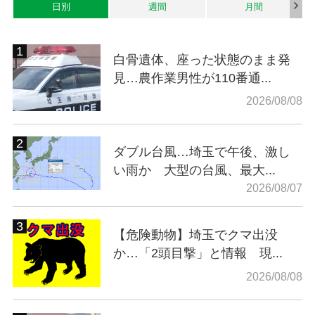
日別
週間
月間
白骨遺体、座った状態のまま発
見…農作業男性が110番通...
2026/08/08
ダブル台風…埼玉で午後、激し
い雨か 大型の台風、最大...
2026/08/07
【危険動物】埼玉でクマ出没
か…「2頭目撃」と情報 現...
2026/08/08