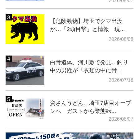
2026/08/07
【危険動物】埼玉でクマ出没
か…「2頭目撃」と情報 現...
2026/08/08
白骨遺体、河川敷で発見…釣り
中の男性が「衣類の中に骨...
2026/07/18
資さんうどん、埼玉7店目オープ
ンへ ガストから業態転...
2026/08/07