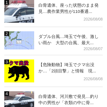
白骨遺体、座った状態のまま発
見…農作業男性が110番通...
2026/08/08
ダブル台風…埼玉で午後、激し
い雨か 大型の台風、最大...
2026/08/07
【危険動物】埼玉でクマ出没
か…「2頭目撃」と情報 現...
2026/08/08
白骨遺体、河川敷で発見…釣り
中の男性が「衣類の中に骨...