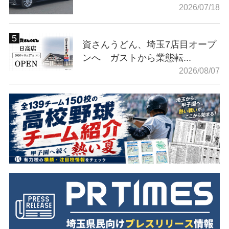
2026/07/18
資さんうどん、埼玉7店目オープ
ンへ ガストから業態転...
2026/08/07