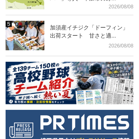
2026/08/08
加須産イチジク「ドーフィン」
出荷スタート 甘さと適...
2026/08/08