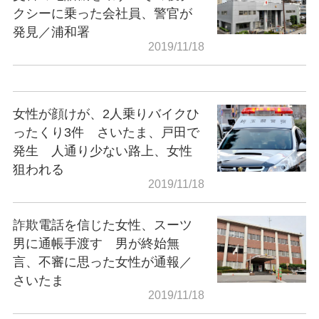
クシーに乗った会社員、警官が
発見／浦和署
2019/11/18
女性が顔けが、2人乗りバイクひ
ったくり3件 さいたま、戸田で
発生 人通り少ない路上、女性
狙われる
2019/11/18
詐欺電話を信じた女性、スーツ
男に通帳手渡す 男が終始無
言、不審に思った女性が通報／
さいたま
2019/11/18