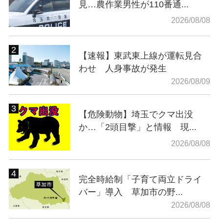
見…農作業男性が110番通...
2026/08/08
【速報】東武東上線が運転見合
わせ 人身事故が発生
2026/08/09
【危険動物】埼玉でクマ出没
か…「2頭目撃」と情報 現...
2026/08/08
完全時給制「子育て両立ドライ
バー」導入 草加市の野...
2026/08/08