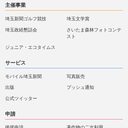
主催事業
埼玉新聞ゴルフ競技
埼玉文学賞
埼玉政経懇話会
さいたま森林フォトコンテ
スト
ジュニア・エコタイムス
サービス
モバイル埼玉新聞
写真販売
出版
プッシュ通知
公式ツイッター
申請
後援申請
著作物の二次利用