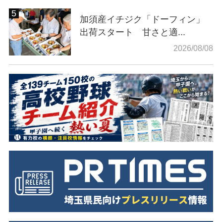
加須産イチジク「ドーフィン」
出荷スタート 甘さと適...
2026/08/08