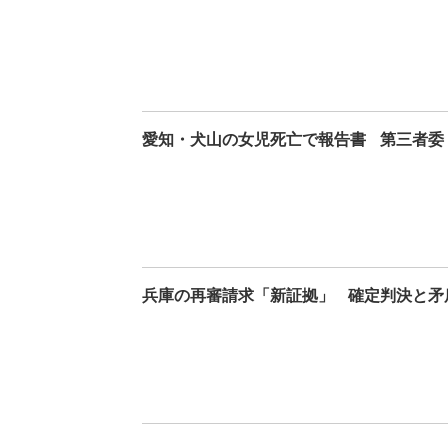
愛知・犬山の女児死亡で報告書
第三者委
兵庫の再審請求「新証拠」
確定判決と矛