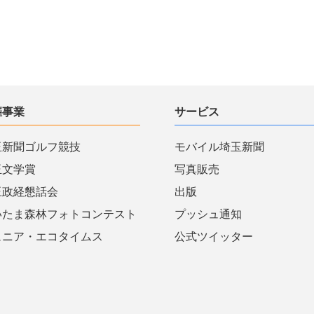
催事業
サービス
玉新聞ゴルフ競技
モバイル埼玉新聞
玉文学賞
写真販売
玉政経懇話会
出版
いたま森林フォトコンテスト
プッシュ通知
ュニア・エコタイムス
公式ツイッター