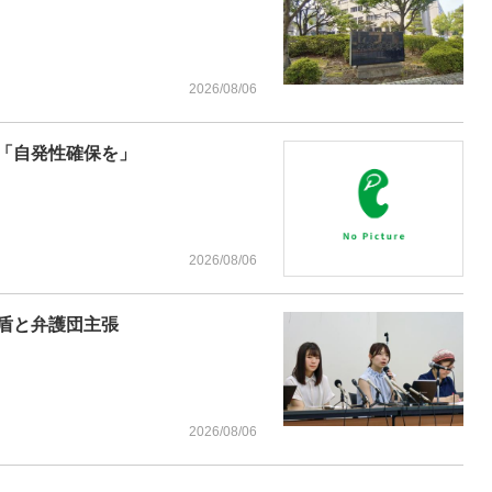
2026/08/06
「自発性確保を」
2026/08/06
盾と弁護団主張
2026/08/06