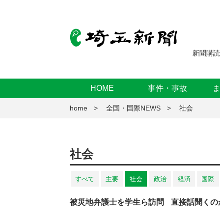
新聞購読
HOME
事件・事故
home
全国・国際NEWS
社会
社会
すべて
主要
社会
政治
経済
国際
被災地弁護士を学生ら訪問
直接話聞くの