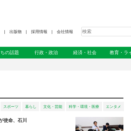
出版物
採用情報
会社情報
まちの話題
行政・政治
経済・社会
教育・ラ
スポーツ
暮らし
文化・芸能
科学・環境・医療
エンタメ
が使命、石川