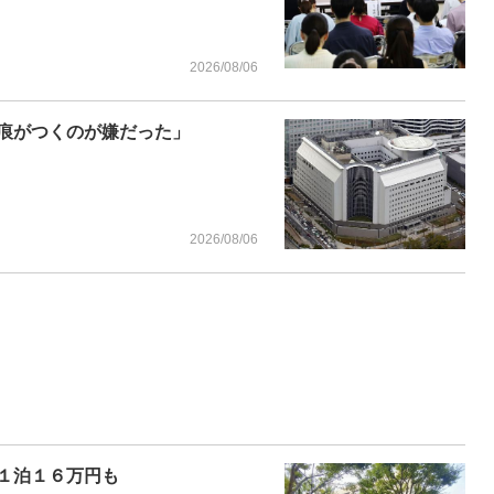
2026/08/06
痕がつくのが嫌だった」
2026/08/06
１泊１６万円も