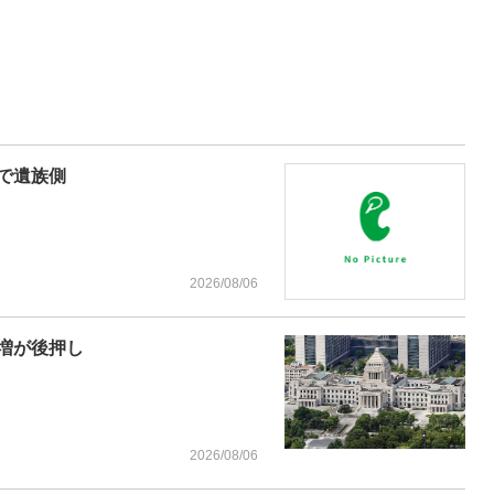
で遺族側
2026/08/06
増が後押し
2026/08/06