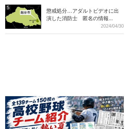
懲戒処分…アダルトビデオに出
演した消防士 匿名の情報...
2024/04/30