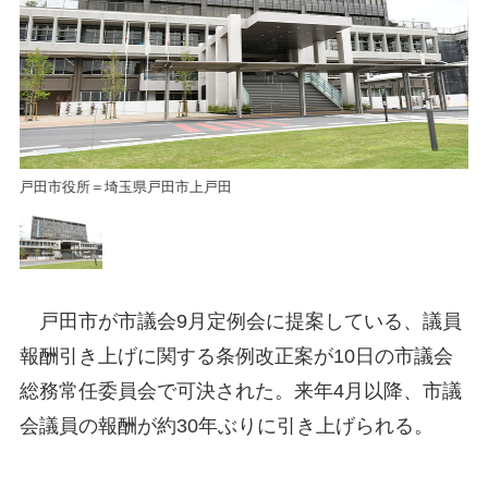
戸田市役所＝埼玉県戸田市上戸田
戸
戸田市が市議会9月定例会に提案している、議員
報酬引き上げに関する条例改正案が10日の市議会
総務常任委員会で可決された。来年4月以降、市議
会議員の報酬が約30年ぶりに引き上げられる。