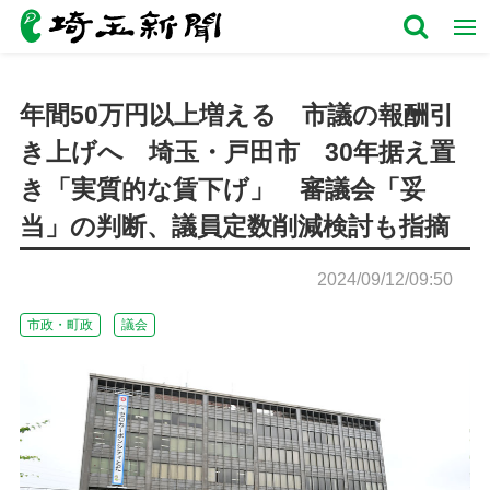
年間50万円以上増える 市議の報酬引
き上げへ 埼玉・戸田市 30年据え置
き「実質的な賃下げ」 審議会「妥
当」の判断、議員定数削減検討も指摘
2024/09/12/09:50
市政・町政
議会