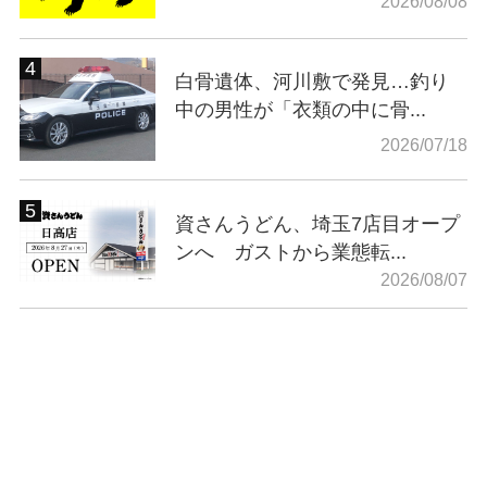
2026/08/08
白骨遺体、河川敷で発見…釣り
中の男性が「衣類の中に骨...
2026/07/18
資さんうどん、埼玉7店目オープ
ンへ ガストから業態転...
2026/08/07