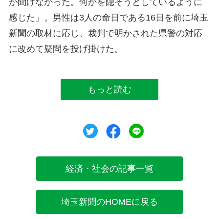
が聞けなかった。何かを隠そうとしているように
感じた」。男性は3人の命日である16日を前に埼玉
新聞の取材に応じ、裁判で明かされた県警の対応
に改めて疑問を投げ掛けた。
もっと読む
ツイート
シェア
シェア
経済・社会の記事一覧
埼玉新聞のHOMEに戻る