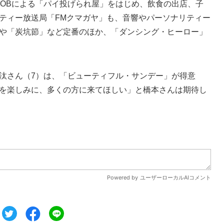
OBによる「パイ投げられ屋」をはじめ、飲食の出店、子
ティー放送局「FMクマガヤ」も、音響やパーソナリティー
や「炭坑節」など定番のほか、「ダンシング・ヒーロー」
汰さん（7）は、「ビューティフル・サンデー」が得意
を楽しみに、多くの方に来てほしい」と橋本さんは期待し
ツイート
シェア
シェア