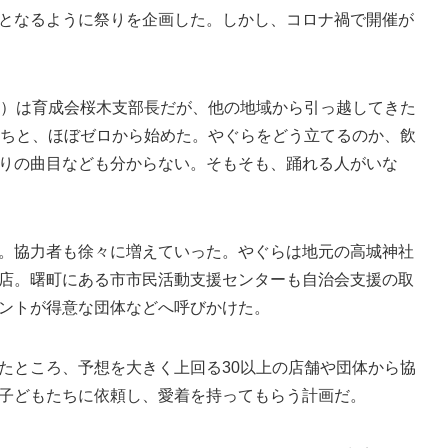
となるように祭りを企画した。しかし、コロナ禍で開催が
）は育成会桜木支部長だが、他の地域から引っ越してきた
たちと、ほぼゼロから始めた。やぐらをどう立てるのか、飲
りの曲目なども分からない。そもそも、踊れる人がいな
。協力者も徐々に増えていった。やぐらは地元の高城神社
店。曙町にある市市民活動支援センターも自治会支援の取
ントが得意な団体などへ呼びかけた。
ところ、予想を大きく上回る30以上の店舗や団体から協
子どもたちに依頼し、愛着を持ってもらう計画だ。