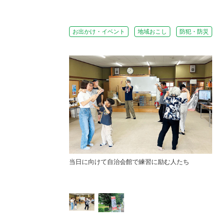
お出かけ・イベント
地域おこし
防犯・防災
当日に向けて自治会館で練習に励む人たち
りと椎名さん。後ろは旧