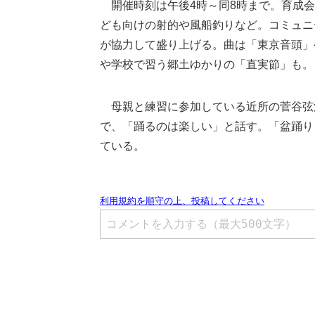
開催時刻は午後4時～同8時まで。育成会
ども向けの射的や風船釣りなど。コミュニ
が協力して盛り上げる。曲は「東京音頭」
や学校で習う郷土ゆかりの「直実節」も。
母親と練習に参加している近所の菅谷弦
で、「踊るのは楽しい」と話す。「盆踊り
ている。