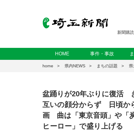
新聞購読
HOME
事件・事故
home
県内NEWS
まちの話題
県
盆踊りが20年ぶりに復活
互いの顔分からず 日頃か
画 曲は「東京音頭」や「
ヒーロー」で盛り上げる