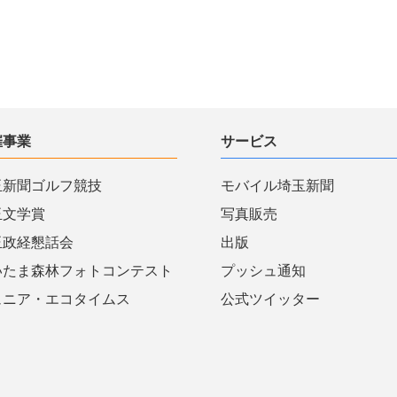
催事業
サービス
玉新聞ゴルフ競技
モバイル埼玉新聞
玉文学賞
写真販売
玉政経懇話会
出版
いたま森林フォトコンテスト
プッシュ通知
ュニア・エコタイムス
公式ツイッター