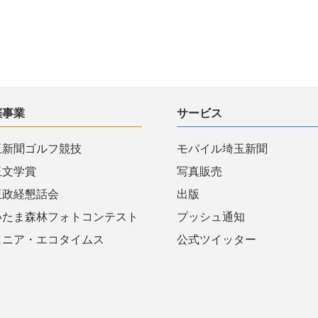
催事業
サービス
玉新聞ゴルフ競技
モバイル埼玉新聞
玉文学賞
写真販売
玉政経懇話会
出版
いたま森林フォトコンテスト
プッシュ通知
ュニア・エコタイムス
公式ツイッター