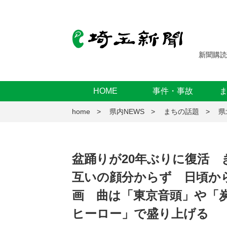
新聞購読
HOME
事件・事故
home
県内NEWS
まちの話題
県
盆踊りが20年ぶりに復活
互いの顔分からず 日頃か
画 曲は「東京音頭」や「
ヒーロー」で盛り上げる