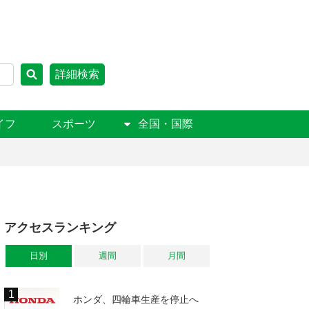
詳細検索
イフ
スポーツ
全国・国際
アクセスランキング
日別
週間
月間
ホンダ、四輪車生産を停止へ