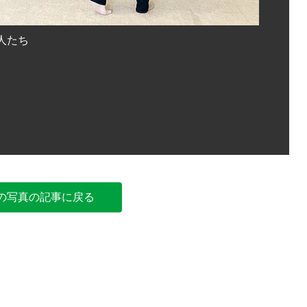
人たち
万平公園
の写真の記事に戻る