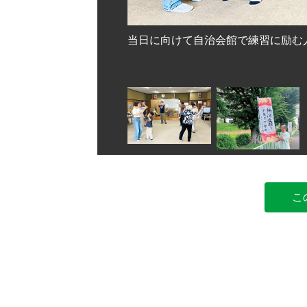
当日に向けて自治会館で練習に励む
谷市万平町
こ