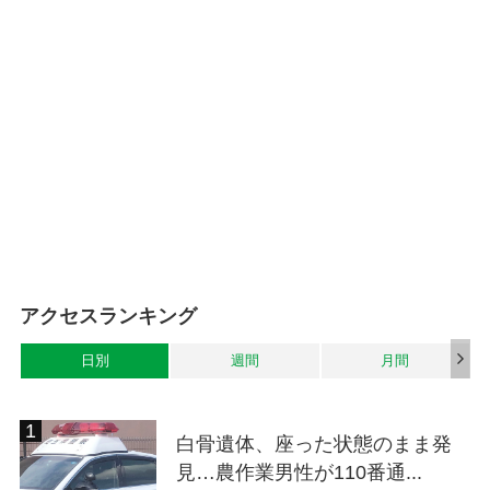
アクセスランキング
日別
週間
月間
白骨遺体、座った状態のまま発
見…農作業男性が110番通...