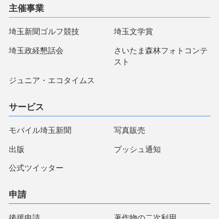
主催事業
埼玉新聞ゴルフ競技
埼玉文学賞
埼玉政経懇話会
さいたま森林フォトコンテ
スト
ジュニア・エコタイムス
サービス
モバイル埼玉新聞
写真販売
出版
プッシュ通知
公式ツイッター
申請
後援申請
著作物の二次利用