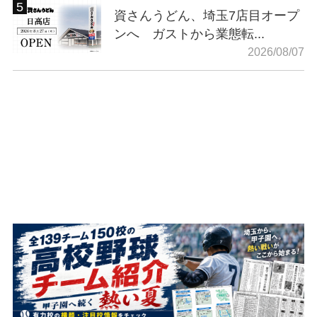
資さんうどん、埼玉7店目オープ
ンへ ガストから業態転...
2026/08/07