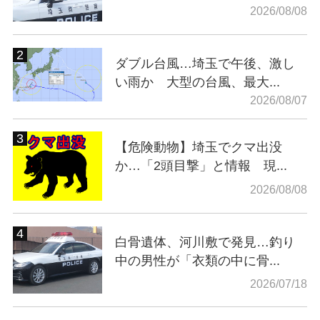
2026/08/08
ダブル台風…埼玉で午後、激し
い雨か 大型の台風、最大...
2026/08/07
【危険動物】埼玉でクマ出没
か…「2頭目撃」と情報 現...
2026/08/08
白骨遺体、河川敷で発見…釣り
中の男性が「衣類の中に骨...
2026/07/18