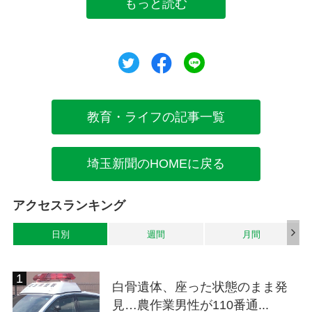
もっと読む
ツイート
シェア
シェア
教育・ライフの記事一覧
埼玉新聞のHOMEに戻る
アクセスランキング
日別
週間
月間
白骨遺体、座った状態のまま発
見…農作業男性が110番通...