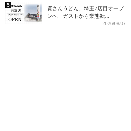
資さんうどん、埼玉7店目オープ
ンへ ガストから業態転...
2026/08/07