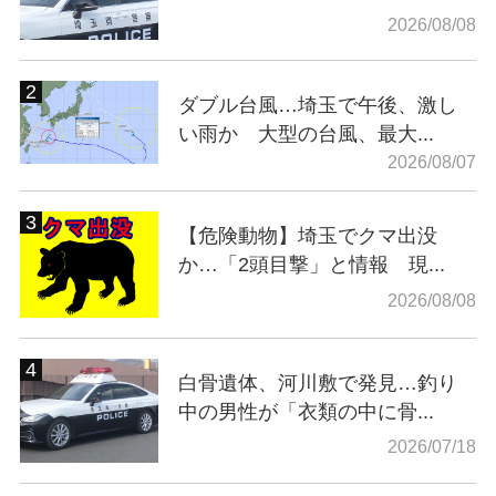
2026/08/08
ダブル台風…埼玉で午後、激し
い雨か 大型の台風、最大...
2026/08/07
【危険動物】埼玉でクマ出没
か…「2頭目撃」と情報 現...
2026/08/08
白骨遺体、河川敷で発見…釣り
中の男性が「衣類の中に骨...
2026/07/18