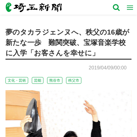
夢のタカラジェンヌへ、秩父の16歳が
新たな一歩 難関突破、宝塚音楽学校
に入学「お客さんを幸せに」
2019/04/09/00:00
文化・芸術
芸能
熊谷市
秩父市