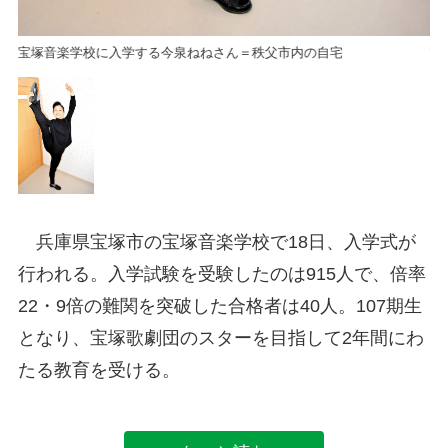
宝塚音楽学校に入学する今泉ねねさん＝秩父市内の自宅
宝
兵庫県宝塚市の宝塚音楽学校で18日、入学式が
行われる。入学試験を受験したのは915人で、倍率
22・9倍の難関を突破した合格者は40人。107期生
となり、宝塚歌劇団のスターを目指して2年間にわ
たる教育を受ける。