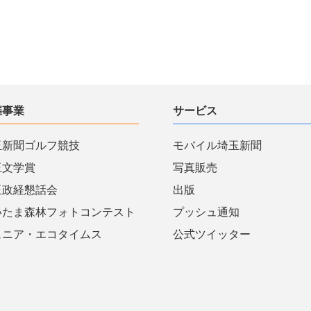
催事業
サービス
玉新聞ゴルフ競技
モバイル埼玉新聞
玉文学賞
写真販売
玉政経懇話会
出版
いたま森林フォトコンテスト
プッシュ通知
ュニア・エコタイムス
公式ツイッター