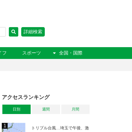
詳細検索
イフ
スポーツ
全国・国際
アクセスランキング
日別
週間
月間
トリプル台風…埼玉で午後、激