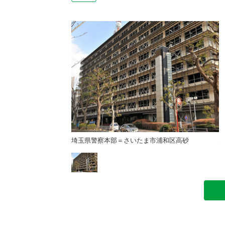
ま市浦和区高砂
埼玉県警察本部＝さいたま市浦和区高砂