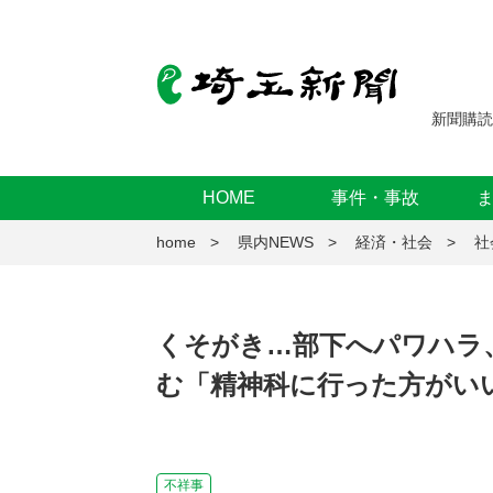
新聞購読
HOME
事件・事故
home
県内NEWS
経済・社会
社
くそがき…部下へパワハラ
む「精神科に行った方がい
不祥事