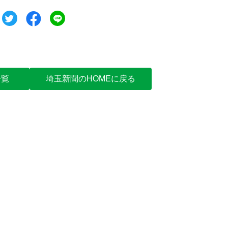
ツイート
シェア
シェア
一覧
埼玉新聞のHOMEに戻る