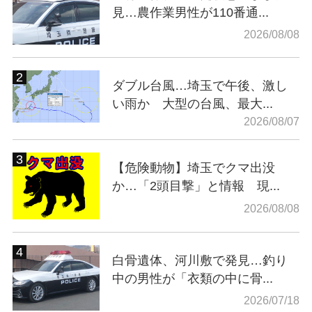
見…農作業男性が110番通...
2026/08/08
ダブル台風…埼玉で午後、激し
い雨か 大型の台風、最大...
2026/08/07
【危険動物】埼玉でクマ出没
か…「2頭目撃」と情報 現...
2026/08/08
白骨遺体、河川敷で発見…釣り
中の男性が「衣類の中に骨...
2026/07/18