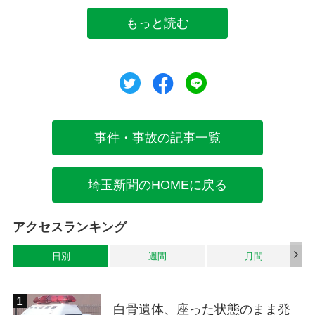
もっと読む
ツイート
シェア
シェア
事件・事故の記事一覧
埼玉新聞のHOMEに戻る
アクセスランキング
日別
週間
月間
白骨遺体、座った状態のまま発