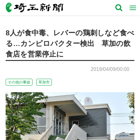
8人が食中毒、レバーの鶏刺しなど食べ
る…カンピロバクター検出 草加の飲
食店を営業停止に
2019/04/09/00:00
その他の事故
草加市