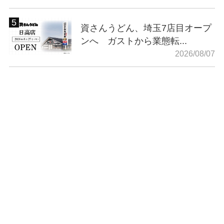
資さんうどん、埼玉7店目オープ
ンへ ガストから業態転...
2026/08/07