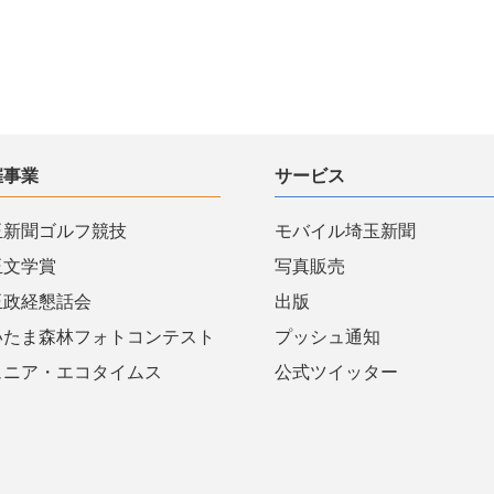
催事業
サービス
玉新聞ゴルフ競技
モバイル埼玉新聞
玉文学賞
写真販売
玉政経懇話会
出版
いたま森林フォトコンテスト
プッシュ通知
ュニア・エコタイムス
公式ツイッター