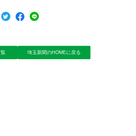
ツイート
シェア
シェア
一覧
埼玉新聞のHOMEに戻る