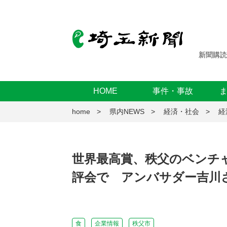
新聞購読
HOME
事件・事故
home
県内NEWS
経済・社会
経
世界最高賞、秩父のベンチ
評会で アンバサダー吉川
食
企業情報
秩父市