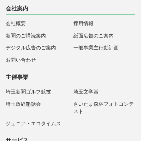
会社案内
会社概要
採用情報
新聞のご購読案内
紙面広告のご案内
デジタル広告のご案内
一般事業主行動計画
お問い合わせ
主催事業
埼玉新聞ゴルフ競技
埼玉文学賞
埼玉政経懇話会
さいたま森林フォトコンテ
スト
ジュニア・エコタイムス
サービス