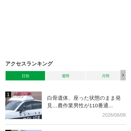
アクセスランキング
日別
週間
月間
白骨遺体、座った状態のまま発
見…農作業男性が110番通...
2026/08/08