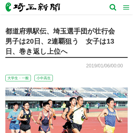
都道府県駅伝、埼玉選手団が壮行会
男子は20日、2連覇狙う 女子は13
日、巻き返し上位へ
2019/01/06/00:00
大学生・一般
小中高生