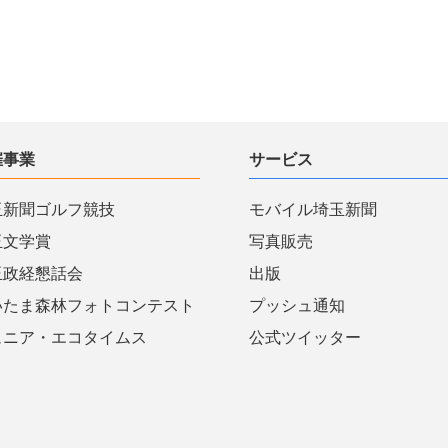
催事業
サービス
玉新聞ゴルフ競技
モバイル埼玉新聞
玉文学賞
写真販売
玉政経懇話会
出版
いたま森林フォトコンテスト
プッシュ通知
ュニア・エコタイムス
公式ツイッター