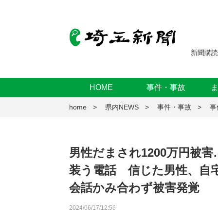
新聞購読
HOME
事件・事故
home
県内NEWS
事件・事故
事
男性だまされ1200万円被
装う電話 信じた男性、自
会話かみ合わず被害発覚
2024/06/17/12:56