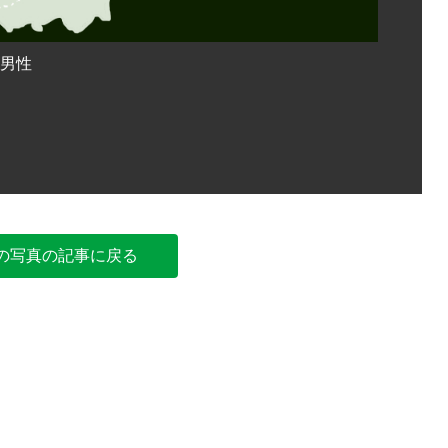
歳男性
詐欺で12
の写真の記事に戻る