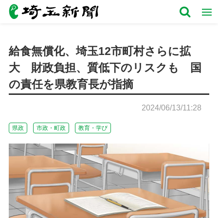
給食無償化、埼玉12市町村さらに拡
大 財政負担、質低下のリスクも 国
の責任を県教育長が指摘
2024/06/13/11:28
県政
市政・町政
教育・学び