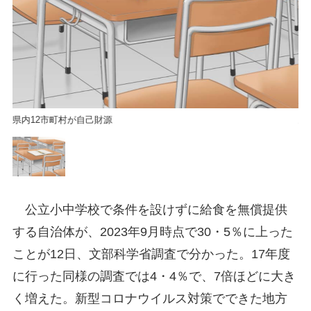
県内12市町村が自己財源
県
公立小中学校で条件を設けずに給食を無償提供
する自治体が、2023年9月時点で30・5％に上った
ことが12日、文部科学省調査で分かった。17年度
に行った同様の調査では4・4％で、7倍ほどに大き
く増えた。新型コロナウイルス対策でできた地方