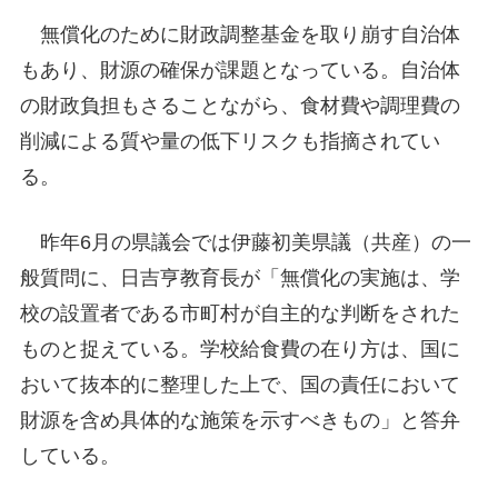
無償化のために財政調整基金を取り崩す自治体
もあり、財源の確保が課題となっている。自治体
の財政負担もさることながら、食材費や調理費の
削減による質や量の低下リスクも指摘されてい
る。
昨年6月の県議会では伊藤初美県議（共産）の一
般質問に、日吉亨教育長が「無償化の実施は、学
校の設置者である市町村が自主的な判断をされた
ものと捉えている。学校給食費の在り方は、国に
おいて抜本的に整理した上で、国の責任において
財源を含め具体的な施策を示すべきもの」と答弁
している。