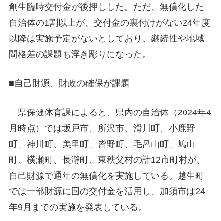
創生臨時交付金が後押しした。ただ、無償化した
自治体の1割以上が、交付金の裏付けがない24年度
以降は実施予定がないとしており、継続性や地域
間格差の課題も浮き彫りになった。
■自己財源、財政の確保が課題
県保健体育課によると、県内の自治体（2024年4
月時点）では坂戸市、所沢市、滑川町、小鹿野
町、神川町、美里町、皆野町、毛呂山町、鳩山
町、横瀬町、長瀞町、東秩父村の計12市町村が、
自己財源で通年の無償化を実施している。越生町
では一部財源に国の交付金を活用し、加須市は24
年9月までの実施を発表している。