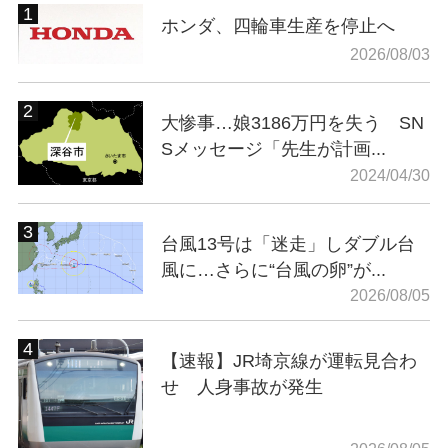
ホンダ、四輪車生産を停止へ
2026/08/03
大惨事…娘3186万円を失う SN
Sメッセージ「先生が計画...
2024/04/30
台風13号は「迷走」しダブル台
風に…さらに“台風の卵”が...
2026/08/05
【速報】JR埼京線が運転見合わ
せ 人身事故が発生