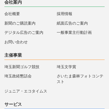
会社案内
会社概要
採用情報
新聞のご購読案内
紙面広告のご案内
デジタル広告のご案内
一般事業主行動計画
お問い合わせ
主催事業
埼玉新聞ゴルフ競技
埼玉文学賞
埼玉政経懇話会
さいたま森林フォトコンテ
スト
ジュニア・エコタイムス
サービス