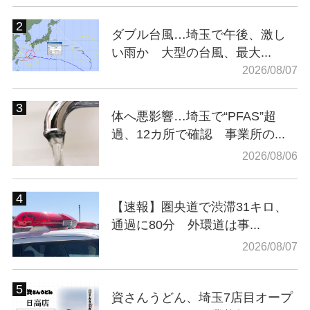
ダブル台風…埼玉で午後、激し
い雨か 大型の台風、最大...
2026/08/07
体へ悪影響…埼玉で“PFAS”超
過、12カ所で確認 事業所の...
2026/08/06
【速報】圏央道で渋滞31キロ、
通過に80分 外環道は事...
2026/08/07
資さんうどん、埼玉7店目オープ