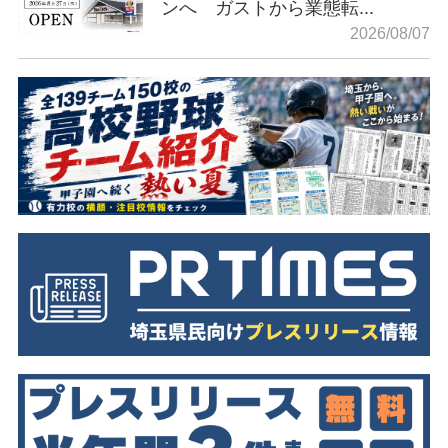
ンへ ガストから業態転...
2026/08/07