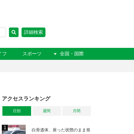
詳細検索
イフ
スポーツ
全国・国際
アクセスランキング
日別
週間
月間
白骨遺体、座った状態のまま発