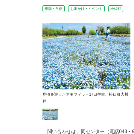
季節・自然
お出かけ・イベント
松伏町
17日午前、松伏町大川
見頃を迎えたネモフィラ＝17日午前、松伏町大川
戸
問い合わせは、同センター（電話048・99