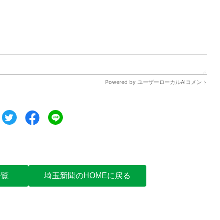
ツイート
シェア
シェア
一覧
埼玉新聞のHOMEに戻る