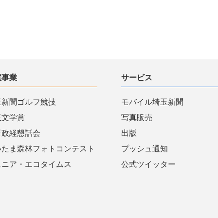
催事業
サービス
玉新聞ゴルフ競技
モバイル埼玉新聞
玉文学賞
写真販売
玉政経懇話会
出版
いたま森林フォトコンテスト
プッシュ通知
ュニア・エコタイムス
公式ツイッター