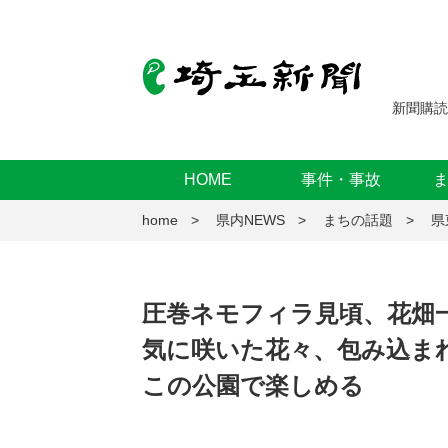
新聞購読
HOME
事件・事故
home
県内NEWS
まちの話題
県
圧巻ネモフィラ見頃、花畑
気に咲いた花々、包み込ま
この公園で楽しめる