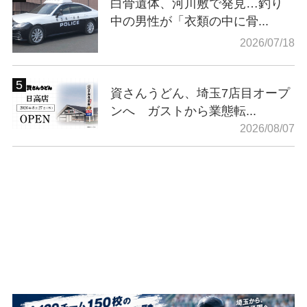
白骨遺体、河川敷で発見…釣り
中の男性が「衣類の中に骨...
2026/07/18
資さんうどん、埼玉7店目オープ
ンへ ガストから業態転...
2026/08/07