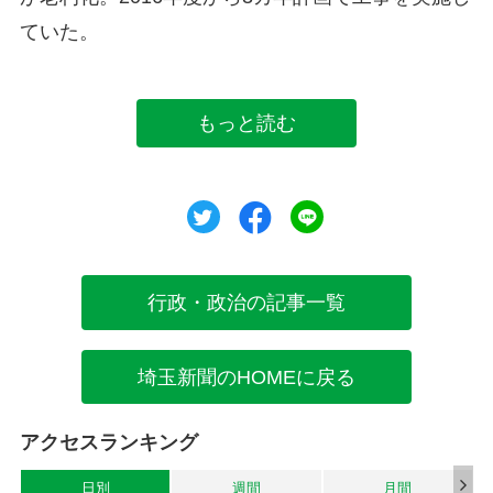
ていた。
もっと読む
ツイート
シェア
シェア
行政・政治の記事一覧
埼玉新聞のHOMEに戻る
アクセスランキング
日別
週間
月間