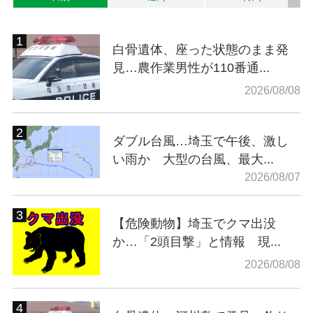
白骨遺体、座った状態のまま発
見…農作業男性が110番通...
2026/08/08
ダブル台風…埼玉で午後、激し
い雨か 大型の台風、最大...
2026/08/07
【危険動物】埼玉でクマ出没
か…「2頭目撃」と情報 現...
2026/08/08