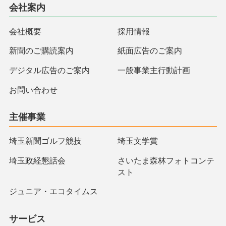
会社案内
会社概要
採用情報
新聞のご購読案内
紙面広告のご案内
デジタル広告のご案内
一般事業主行動計画
お問い合わせ
主催事業
埼玉新聞ゴルフ競技
埼玉文学賞
埼玉政経懇話会
さいたま森林フォトコンテ
スト
ジュニア・エコタイムス
サービス