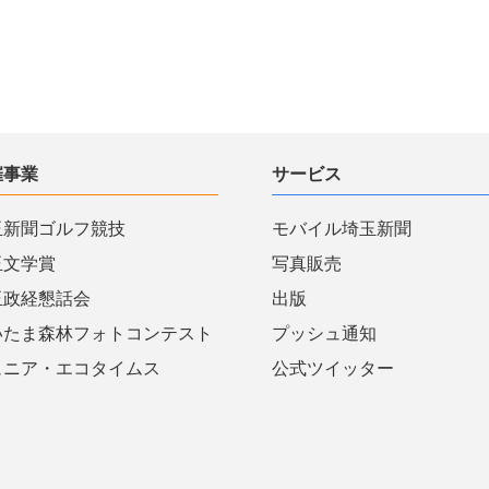
催事業
サービス
玉新聞ゴルフ競技
モバイル埼玉新聞
玉文学賞
写真販売
玉政経懇話会
出版
いたま森林フォトコンテスト
プッシュ通知
ュニア・エコタイムス
公式ツイッター