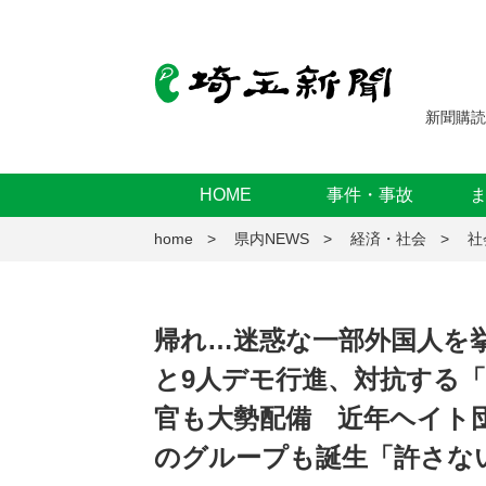
新聞購読
HOME
事件・事故
home
県内NEWS
経済・社会
社
帰れ…迷惑な一部外国人を
と9人デモ行進、対抗する「
官も大勢配備 近年ヘイト
のグループも誕生「許さな