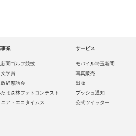
催事業
サービス
玉新聞ゴルフ競技
モバイル埼玉新聞
玉文学賞
写真販売
玉政経懇話会
出版
いたま森林フォトコンテスト
プッシュ通知
ュニア・エコタイムス
公式ツイッター