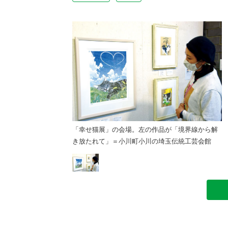
の作品が「境界線から解
「幸せ猫展」の会場。左の作品が「境界線から解
川の埼玉伝統工芸会館
き放たれて」＝小川町小川の埼玉伝統工芸会館