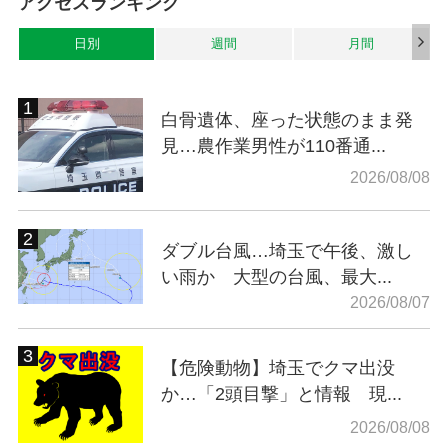
アクセスランキング
日別
週間
月間
白骨遺体、座った状態のまま発
見…農作業男性が110番通...
2026/08/08
ダブル台風…埼玉で午後、激し
い雨か 大型の台風、最大...
2026/08/07
【危険動物】埼玉でクマ出没
か…「2頭目撃」と情報 現...
2026/08/08