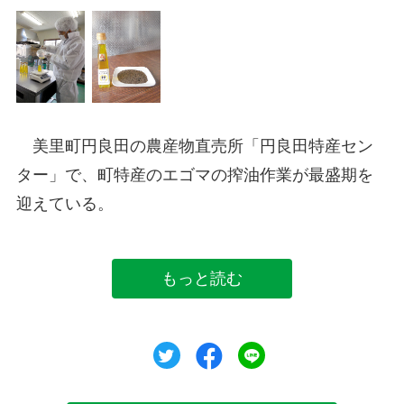
美里町円良田の農産物直売所「円良田特産セン
ター」で、町特産のエゴマの搾油作業が最盛期を
迎えている。
もっと読む
ツイート
シェア
シェア