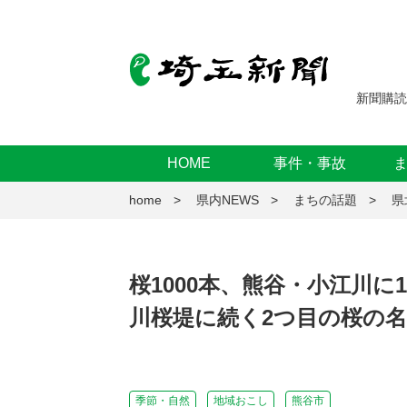
新聞購読
HOME
事件・事故
home
県内NEWS
まちの話題
県
桜1000本、熊谷・小江川
川桜堤に続く2つ目の桜の
季節・自然
地域おこし
熊谷市