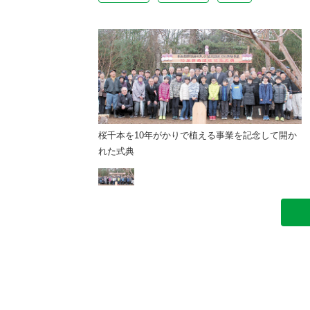
える事業を記念して開か
桜千本を10年がかりで植える事業を記念して開か
れた式典