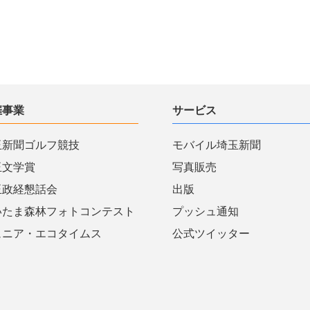
催事業
サービス
玉新聞ゴルフ競技
モバイル埼玉新聞
玉文学賞
写真販売
玉政経懇話会
出版
いたま森林フォトコンテスト
プッシュ通知
ュニア・エコタイムス
公式ツイッター