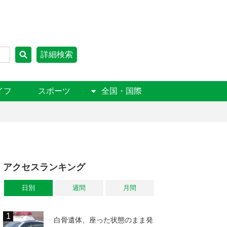
詳細検索
イフ
スポーツ
全国・国際
アクセスランキング
日別
週間
月間
白骨遺体、座った状態のまま発