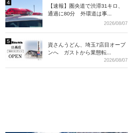
【速報】圏央道で渋滞31キロ、
通過に80分 外環道は事...
2026/08/07
資さんうどん、埼玉7店目オープ
ンへ ガストから業態転...
2026/08/07