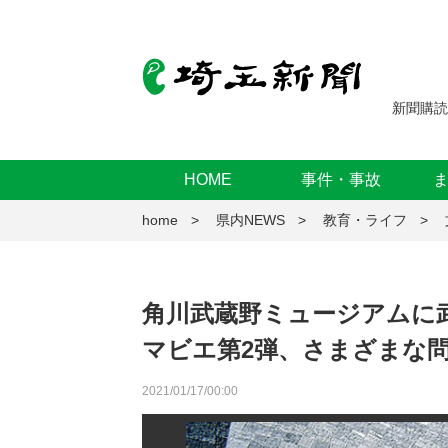
新聞購読
HOME
事件・事故
home
県内NEWS
教育・ライフ
角川武蔵野ミュージアムに
マビエ第2弾、さまざまな
2021/01/17/00:00