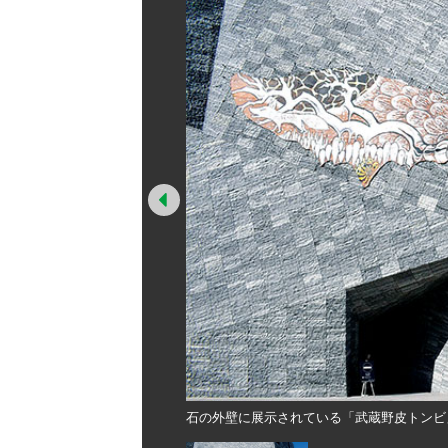
Prev
田の角川武蔵野ミュージアム
石の外壁に展示されている「武蔵野皮トンビ