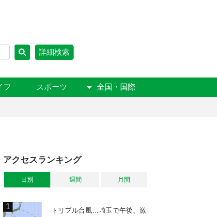
詳細検索
イフ
スポーツ
全国・国際
アクセスランキング
日別
週間
月間
トリプル台風…埼玉で午後、激