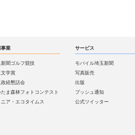
催事業
サービス
玉新聞ゴルフ競技
モバイル埼玉新聞
玉文学賞
写真販売
玉政経懇話会
出版
いたま森林フォトコンテスト
プッシュ通知
ュニア・エコタイムス
公式ツイッター