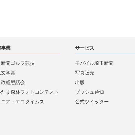
催事業
サービス
玉新聞ゴルフ競技
モバイル埼玉新聞
玉文学賞
写真販売
玉政経懇話会
出版
いたま森林フォトコンテスト
プッシュ通知
ュニア・エコタイムス
公式ツイッター