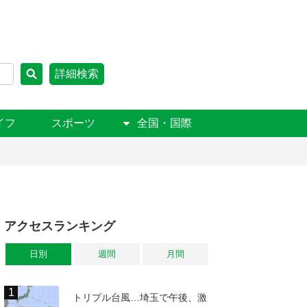
詳細検索
イフ
スポーツ
全国・国際
アクセスランキング
日別
週間
月間
トリプル台風…埼玉で午後、激