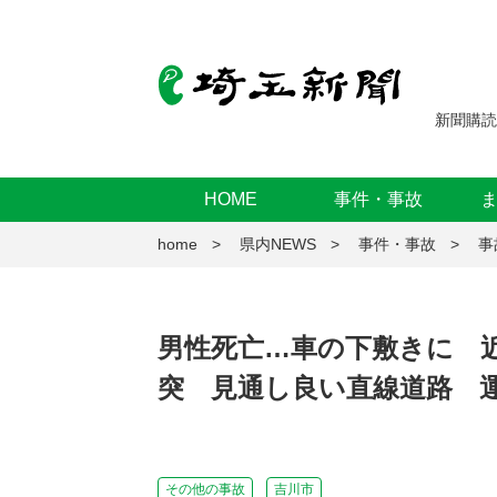
新聞購読
HOME
事件・事故
home
県内NEWS
事件・事故
事
男性死亡…車の下敷きに 
突 見通し良い直線道路 
その他の事故
吉川市