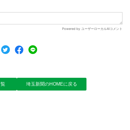
ツイート
シェア
シェア
一覧
埼玉新聞のHOMEに戻る