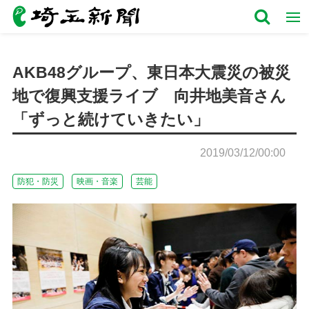
AKB48グループ、東日本大震災の被災
地で復興支援ライブ 向井地美音さん
「ずっと続けていきたい」
2019/03/12/00:00
防犯・防災
映画・音楽
芸能