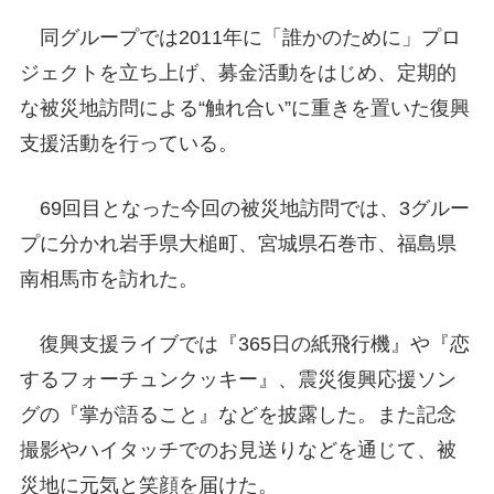
同グループでは2011年に「誰かのために」プロ
ジェクトを立ち上げ、募金活動をはじめ、定期的
な被災地訪問による“触れ合い”に重きを置いた復興
支援活動を行っている。
69回目となった今回の被災地訪問では、3グルー
プに分かれ岩手県大槌町、宮城県石巻市、福島県
南相馬市を訪れた。
復興支援ライブでは『365日の紙飛行機』や『恋
するフォーチュンクッキー』、震災復興応援ソン
グの『掌が語ること』などを披露した。また記念
撮影やハイタッチでのお見送りなどを通じて、被
災地に元気と笑顔を届けた。