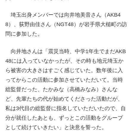
埼玉出身メンバーでは向井地美音さん（AKB4
8）、荻野由佳さん（NGT48）が岩手県大槌町の訪
問に参加した。
向井地さんは「震災当時、中学1年生でまだAKB
48には入っていなかったが、その時も地元埼玉か
ら被害の大きさはすごく感じていた。数年後に入
ってからこの活動に参加させていただいて。当時
総監督だった、たかみな（高橋みなみ）さんな
ど、先輩たちの代が始めてくださった活動だが、
私は3代目の総監督に指名していただいたので、自
分が就任したあとも、ずっとこの活動をグループ
として続けていきたい」と決意を誓った。