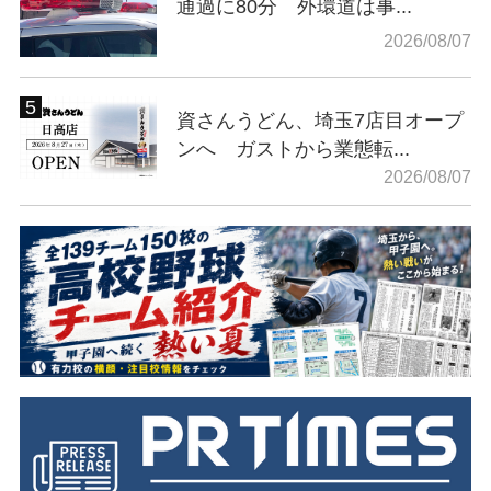
通過に80分 外環道は事...
2026/08/07
資さんうどん、埼玉7店目オープ
ンへ ガストから業態転...
2026/08/07