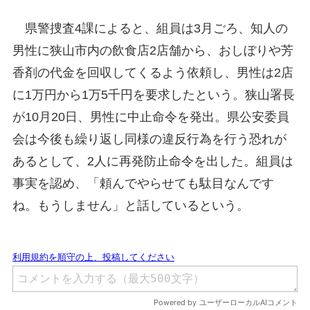
県警捜査4課によると、組員は3月ごろ、知人の
男性に狭山市内の飲食店2店舗から、おしぼりや芳
香剤の代金を回収してくるよう依頼し、男性は2店
に1万円から1万5千円を要求したという。狭山署長
が10月20日、男性に中止命令を発出。県公安委員
会は今後も繰り返し同様の違反行為を行う恐れが
あるとして、2人に再発防止命令を出した。組員は
事実を認め、「頼んでやらせても駄目なんです
ね。もうしません」と話しているという。