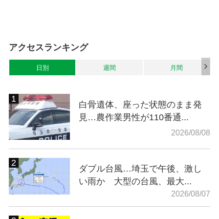
アクセスランキング
日別
週間
月間
白骨遺体、座った状態のまま発
見…農作業男性が110番通...
2026/08/08
ダブル台風…埼玉で午後、激し
い雨か 大型の台風、最大...
2026/08/07