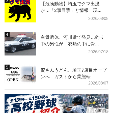
【危険動物】埼玉でクマ出没
か…「2頭目撃」と情報 現...
2026/08/08
白骨遺体、河川敷で発見…釣り
中の男性が「衣類の中に骨...
2026/07/18
資さんうどん、埼玉7店目オープ
ンへ ガストから業態転...
2026/08/07