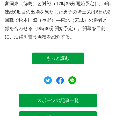
富岡東（徳島）と対戦（17時35分開始予定）。4年
連続8度目の出場を果たした男子の埼玉栄は6日の2
回戦で松本国際（長野）―東北（宮城）の勝者と
顔を合わせる（9時30分開始予定）。開幕を目前
に、活躍を誓う両校を紹介する。
もっと読む
ツイート
シェア
シェア
スポーツの記事一覧