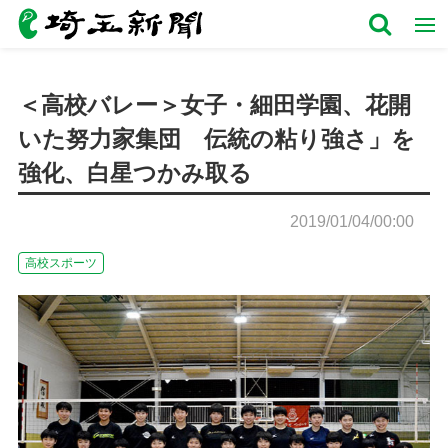
＜高校バレー＞女子・細田学園、花開
いた努力家集団 伝統の粘り強さ」を
強化、白星つかみ取る
2019/01/04/00:00
高校スポーツ