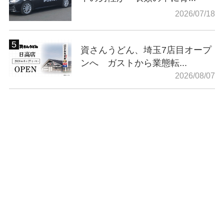
2026/07/18
資さんうどん、埼玉7店目オープ
ンへ ガストから業態転...
2026/08/07