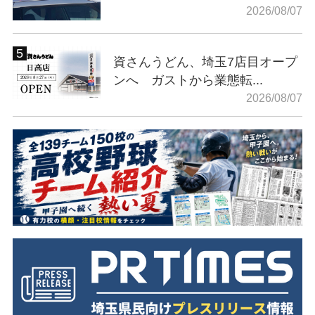
2026/08/07
資さんうどん、埼玉7店目オープ
ンへ ガストから業態転...
2026/08/07