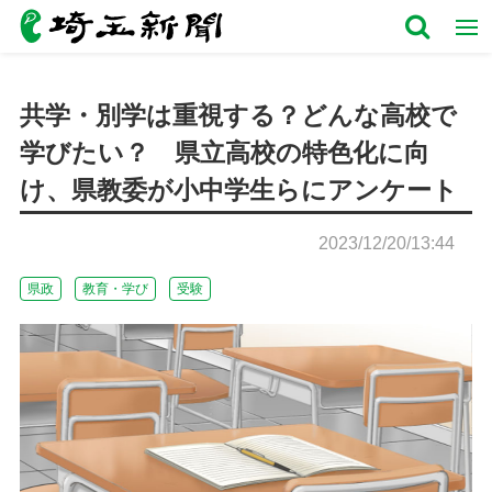
共学・別学は重視する？どんな高校で
学びたい？ 県立高校の特色化に向
け、県教委が小中学生らにアンケート
2023/12/20/13:44
県政
教育・学び
受験