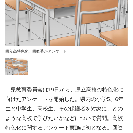
県立高特色化、県教委がアンケート
県
県教育委員会は19日から、県立高校の特色化に
向けたアンケートを開始した。県内の小学5、6年
生と中学生、高校生、その保護者を対象に、どの
ような高校で学びたいかなどについて質問。高校
特色化に関するアンケート実施は初となる。回答