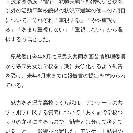
▽授業難易度▽進学・就職実績▽部活動など授業
以外の活動▽学校設備の状況▽通学の便―の7項目
について、それぞれ「重視する」「やや重視す
る」「あまり重視しない」「重視しない」から選
択する方式とした。
県教委は今年8月に県男女共同参画苦情処理委員
から県立男女別学校を早期に共学化するよう勧告
を受け、来年8月末までに報告書の提出を求められ
ている。
魅力ある県立高校づくり課は、アンケートの共
学・別学に関する質問について「あくまで学校づ
くりの参考にするもので、勧告とは分けて考えて
いる」とし、影響を否定した。アンケート結果の