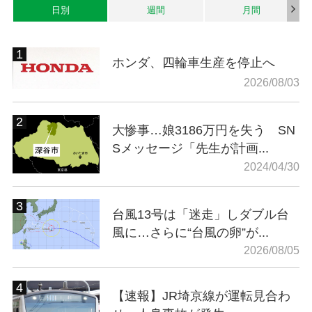
日別
週間
月間
ホンダ、四輪車生産を停止へ
2026/08/03
大惨事…娘3186万円を失う SN
Sメッセージ「先生が計画...
2024/04/30
台風13号は「迷走」しダブル台
風に…さらに“台風の卵”が...
2026/08/05
【速報】JR埼京線が運転見合わ