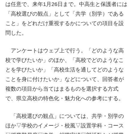
は任意で、来年1月26日まで。中高生と保護者には
「高校選びの観点」として「共学（別学）である
こと」をどれだけ重視するかについての項目を設
問した。
アンケートはウェブ上で行う。「どのような高
校で学びたいか」のほか、「高校でどのようなこ
とを学びたいか」「高校生活を通してどのような
ことを身に付けたいか」などについて、回答者が
複数の項目から当てはまるものを選択する方式
で、県立高校の特色化・魅力化への参考にする。
「高校選びの観点」については、共学・別学の
ほか▽学校のイメージ・校風▽設置学科・コース