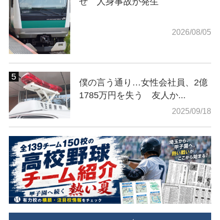
せ 人身事故が発生
2026/08/05
僕の言う通り…女性会社員、2億
1785万円を失う 友人か...
2025/09/18