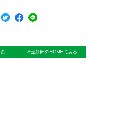
ツイート
シェア
シェア
一覧
埼玉新聞のHOMEに戻る