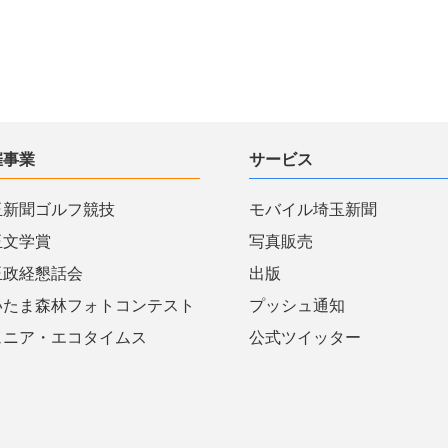
催事業
サービス
玉新聞ゴルフ競技
モバイル埼玉新聞
玉文学賞
写真販売
玉政経懇話会
出版
いたま森林フォトコンテスト
プッシュ通知
ュニア・エコタイムス
公式ツイッター