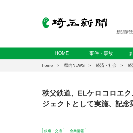
新聞購読
HOME
事件・事故
home
県内NEWS
経済・社会
経
秩父鉄道、ELケロコロエ
ジェクトとして実施、記念
鉄道・交通
企業情報