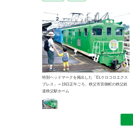
た「ELケロコロエクス
特別ヘッドマークを掲出した「ELケロコロエクス
、秩父市宮側町の秩父鉄
プレス」＝19日正午ごろ、秩父市宮側町の秩父鉄
道秩父駅ホーム