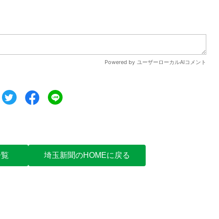
ツイート
シェア
シェア
一覧
埼玉新聞のHOMEに戻る