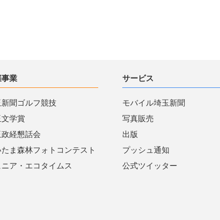
催事業
サービス
玉新聞ゴルフ競技
モバイル埼玉新聞
玉文学賞
写真販売
玉政経懇話会
出版
いたま森林フォトコンテスト
プッシュ通知
ュニア・エコタイムス
公式ツイッター