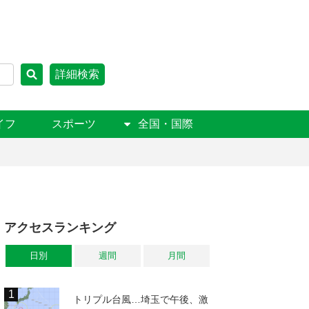
詳細検索
イフ
スポーツ
全国・国際
アクセスランキング
日別
週間
月間
トリプル台風…埼玉で午後、激