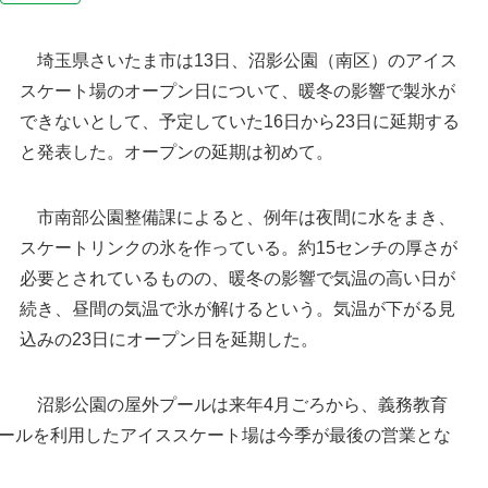
埼玉県さいたま市は13日、沼影公園（南区）のアイス
スケート場のオープン日について、暖冬の影響で製氷が
できないとして、予定していた16日から23日に延期する
と発表した。オープンの延期は初めて。
市南部公園整備課によると、例年は夜間に水をまき、
スケートリンクの氷を作っている。約15センチの厚さが
必要とされているものの、暖冬の影響で気温の高い日が
さいたま市役所＝埼玉県さいたま市浦和区常盤
続き、昼間の気温で氷が解けるという。気温が下がる見
込みの23日にオープン日を延期した。
沼影公園の屋外プールは来年4月ごろから、義務教育
ールを利用したアイススケート場は今季が最後の営業とな