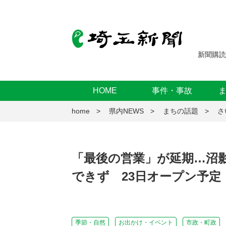
新聞購読
HOME
事件・事故
home
県内NEWS
まちの話題
さ
「最後の営業」が延期…沼
できず 23日オープン予定
季節・自然
お出かけ・イベント
市政・町政