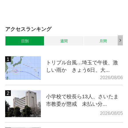
アクセスランキング
日別
週間
月間
トリプル台風…埼玉で午後、激
しい雨か きょう6日、大...
2026/08/06
小学校で校長ら13人、さいたま
市教委が懲戒 未払い分...
2026/08/05