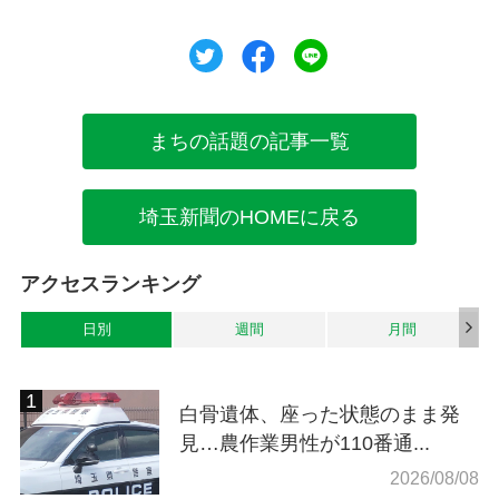
ツイート
シェア
シェア
まちの話題の記事一覧
埼玉新聞のHOMEに戻る
アクセスランキング
日別
週間
月間
白骨遺体、座った状態のまま発
見…農作業男性が110番通...
2026/08/08