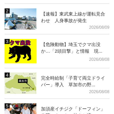
【速報】東武東上線が運転見合
わせ 人身事故が発生
2026/08/09
【危険動物】埼玉でクマ出没
か…「2頭目撃」と情報 現...
2026/08/08
完全時給制「子育て両立ドライ
バー」導入 草加市の野...
2026/08/08
加須産イチジク「ドーフィン」