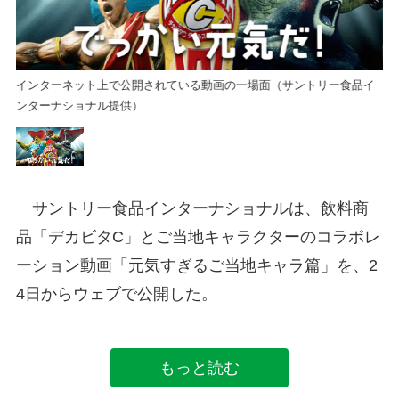
イ
インターネット上で公開されている動画の一場面（サントリー食品イ
イ
ンターナショナル提供）
ン
サントリー食品インターナショナルは、飲料商
品「デカビタC」とご当地キャラクターのコラボレ
ーション動画「元気すぎるご当地キャラ篇」を、2
4日からウェブで公開した。
もっと読む