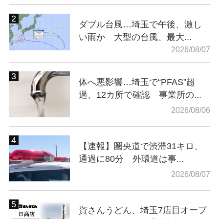
ダブル台風…埼玉で午後、激し
い雨か 大型の台風、最大...
2026/08/07
体へ悪影響…埼玉で“PFAS”超
過、12カ所で確認 事業所の...
2026/08/06
【速報】圏央道で渋滞31キロ、
通過に80分 外環道は事...
2026/08/07
資さんうどん、埼玉7店目オープ