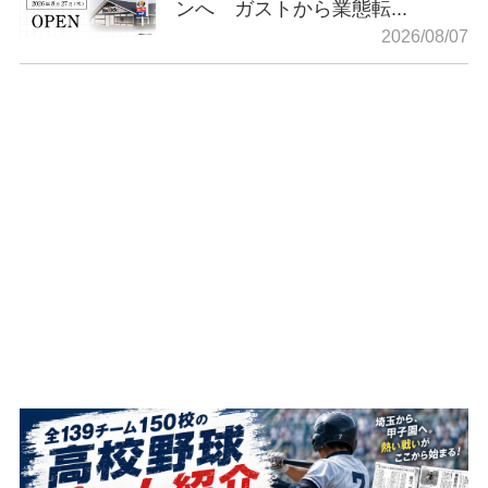
ンへ ガストから業態転...
2026/08/07