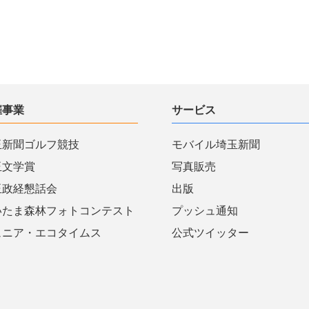
催事業
サービス
玉新聞ゴルフ競技
モバイル埼玉新聞
玉文学賞
写真販売
玉政経懇話会
出版
いたま森林フォトコンテスト
プッシュ通知
ュニア・エコタイムス
公式ツイッター