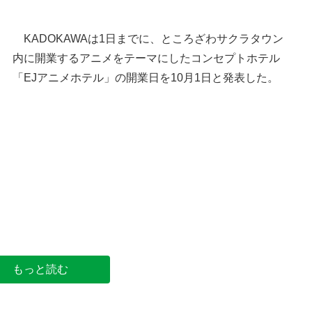
KADOKAWAは1日までに、ところざわサクラタウン
内に開業するアニメをテーマにしたコンセプトホテル
「EJアニメホテル」の開業日を10月1日と発表した。
ころざわサクラタウン完成予定図（KADOKAW
提供）
もっと読む