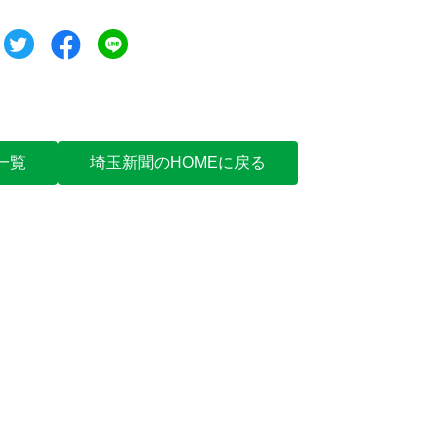
ツイート
シェア
シェア
一覧
埼玉新聞のHOMEに戻る