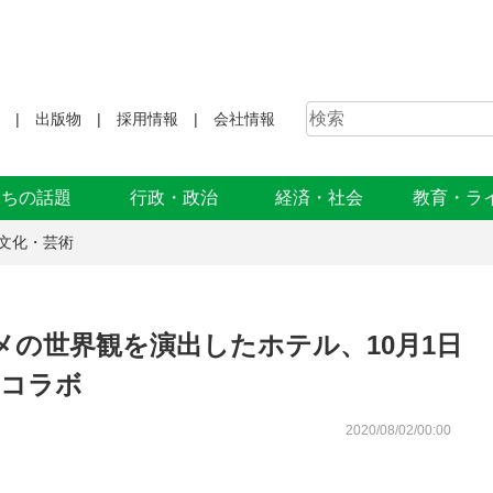
出版物
採用情報
会社情報
まちの話題
行政・政治
経済・社会
教育・ラ
文化・芸術
の世界観を演出したホテル、10月1日
とコラボ
2020/08/02/00:00