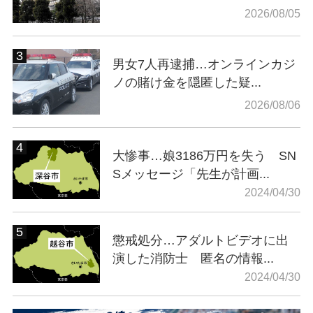
2026/08/05
男女7人再逮捕…オンラインカジ
ノの賭け金を隠匿した疑...
2026/08/06
大惨事…娘3186万円を失う SN
Sメッセージ「先生が計画...
2024/04/30
懲戒処分…アダルトビデオに出
演した消防士 匿名の情報...
2024/04/30