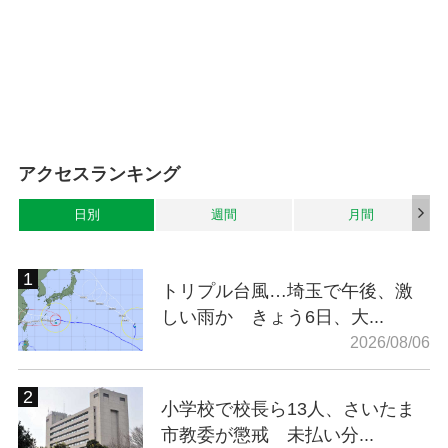
アクセスランキング
日別
週間
月間
トリプル台風…埼玉で午後、激
しい雨か きょう6日、大...
2026/08/06
小学校で校長ら13人、さいたま
市教委が懲戒 未払い分...