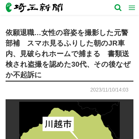
依願退職…女性の容姿を撮影した元警
部補 スマホ見るふりした朝のJR車
内、見破られホームで捕まる 書類送
検され盗撮を認めた30代、その後なぜ
か不起訴に
2023/11/10/14:03