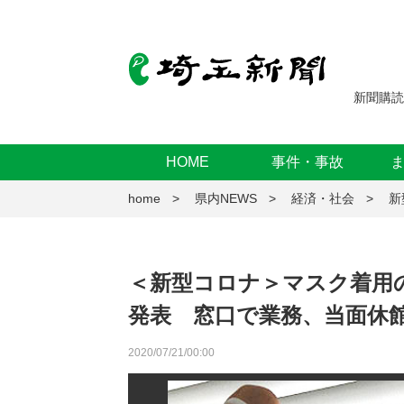
新聞購読
HOME
事件・事故
home
県内NEWS
経済・社会
新
＜新型コロナ＞マスク着用
発表 窓口で業務、当面休
2020/07/21/00:00