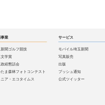
催事業
サービス
玉新聞ゴルフ競技
モバイル埼玉新聞
玉文学賞
写真販売
玉政経懇話会
出版
いたま森林フォトコンテスト
プッシュ通知
ュニア・エコタイムス
公式ツイッター