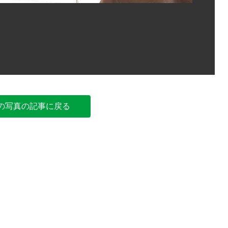
入間市の図
の写真の記事に戻る