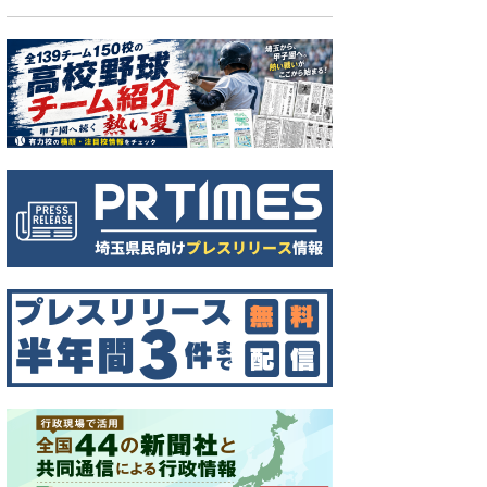
書館職員、新型コロナ陽性