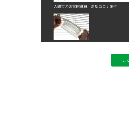
入間市の図書館職員、新型コロナ陽性
こ