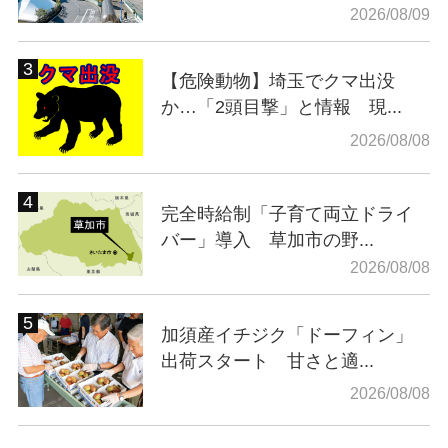
2026/08/09
【危険動物】埼玉でクマ出没
か…「2頭目撃」と情報 現...
2026/08/08
完全時給制「子育て両立ドライ
バー」導入 草加市の野...
2026/08/08
加須産イチジク「ドーフィン」
出荷スタート 甘さと適...
2026/08/08