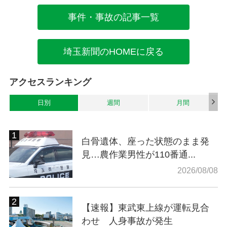
事件・事故の記事一覧
埼玉新聞のHOMEに戻る
アクセスランキング
日別
週間
月間
白骨遺体、座った状態のまま発
見…農作業男性が110番通...
2026/08/08
【速報】東武東上線が運転見合
わせ 人身事故が発生