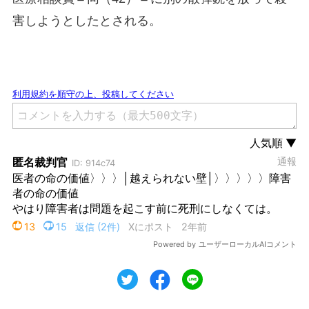
害しようとしたとされる。
ツイート
シェア
シェア